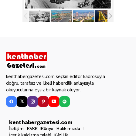
kenthabergazetesi.com seçkin editör kadrosuyla
doğru, tarafsız ve ilkeli habercilik anlayışıyla
okuyucularına eşsiz bir kaynak oluyor.
kenthabergazetesi.com
İletişim
KVKK
Künye
Hakkımızda
İçerik kaldırma talebi
Gizlilik