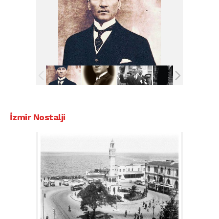
İzmir Nostalji