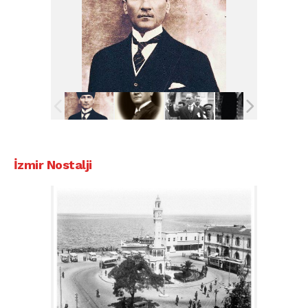
İzmir Nostalji