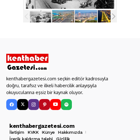
kenthabergazetesi.com seçkin editör kadrosuyla
doğru, tarafsız ve ilkeli habercilik anlayışıyla
okuyucularına eşsiz bir kaynak oluyor.
kenthabergazetesi.com
İletişim
KVKK
Künye
Hakkımızda
İçerik kaldırma talebi
Gizlilik