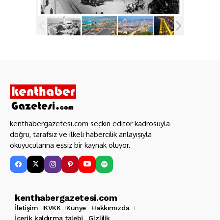
kenthabergazetesi.com seçkin editör kadrosuyla
doğru, tarafsız ve ilkeli habercilik anlayışıyla
okuyucularına eşsiz bir kaynak oluyor.
kenthabergazetesi.com
İletişim
KVKK
Künye
Hakkımızda
İçerik kaldırma talebi
Gizlilik