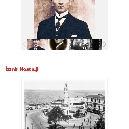
İzmir Nostalji