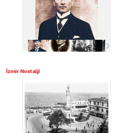
İzmir Nostalji