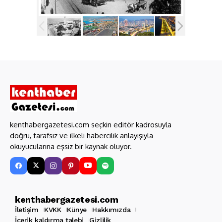
kenthabergazetesi.com seçkin editör kadrosuyla
doğru, tarafsız ve ilkeli habercilik anlayışıyla
okuyucularına eşsiz bir kaynak oluyor.
kenthabergazetesi.com
İletişim
KVKK
Künye
Hakkımızda
İçerik kaldırma talebi
Gizlilik