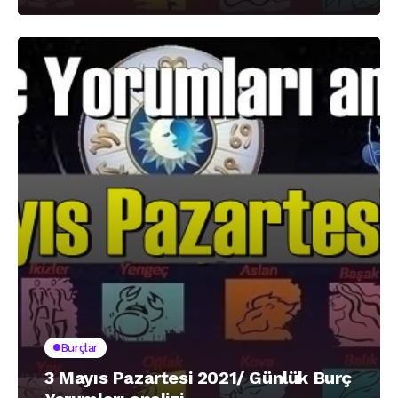
Burçlar
3 Mayıs Pazartesi 2021/ Günlük Burç