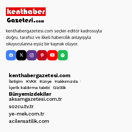
kenthabergazetesi.com seçkin editör kadrosuyla
doğru, tarafsız ve ilkeli habercilik anlayışıyla
okuyucularına eşsiz bir kaynak oluyor.
kenthabergazetesi.com
İletişim
KVKK
Künye
Hakkımızda
İçerik kaldırma talebi
Gizlilik
Bünyemizdekiler
aksamgazetesi.com.tr
sozcu.tv.tr
ye-mek.com.tr
acilensatilik.com