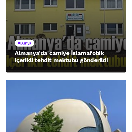
Dünya
Almanya’da camiye İslamafobik
içerikli tehdit mektubu gönderildi