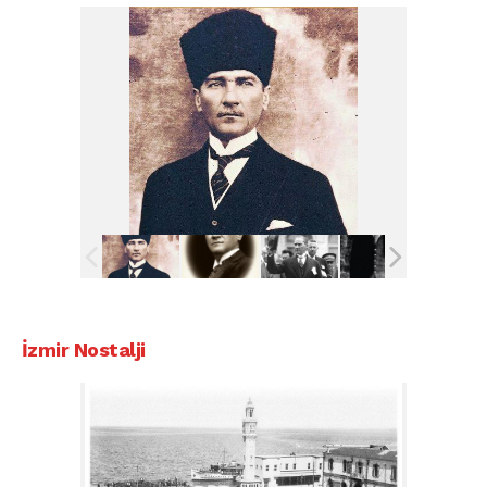
İzmir Nostalji