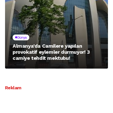
Dünya
Almanya’da Camilere yapılan
provokatif eylemler durmuyor! 3
camiye tehdit mektubu!
Reklam