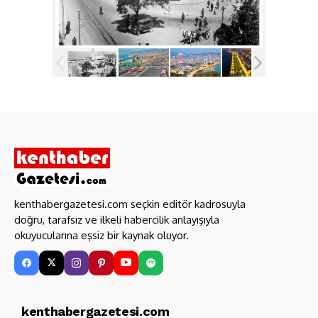
kenthabergazetesi.com seçkin editör kadrosuyla
doğru, tarafsız ve ilkeli habercilik anlayışıyla
okuyucularına eşsiz bir kaynak oluyor.
kenthabergazetesi.com