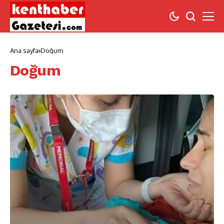
Ana sayfa
Doğum
Doğum