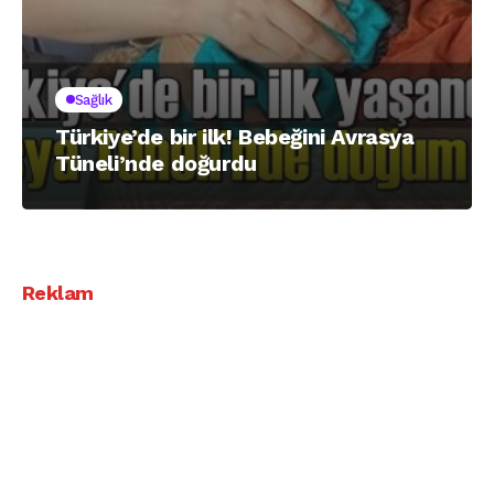
Sağlık
Türkiye’de bir ilk! Bebeğini Avrasya
Tüneli’nde doğurdu
Reklam