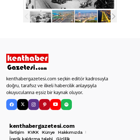
kenthabergazetesi.com seçkin editör kadrosuyla
doğru, tarafsız ve ilkeli habercilik anlayışıyla
okuyucularına eşsiz bir kaynak oluyor.
kenthabergazetesi.com
İletişim
KVKK
Künye
Hakkımızda
İçerik kaldırma talebi
Gizlilik