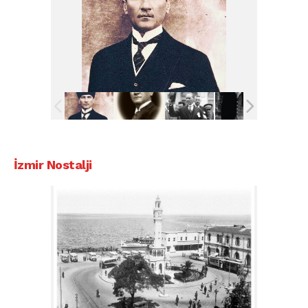
İzmir Nostalji