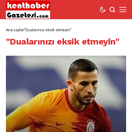
Ana sayfa
"Dualarınızı eksik etmeyin"
"Dualarınızı eksik etmeyin"