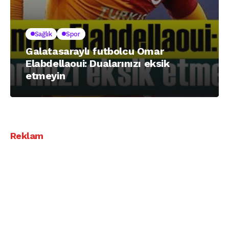
Sağlık
Spor
Galatasaraylı futbolcu Omar
Elabdellaoui: Dualarınızı eksik
etmeyin
Reklam