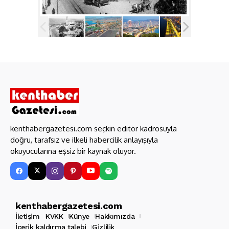
kenthabergazetesi.com seçkin editör kadrosuyla
doğru, tarafsız ve ilkeli habercilik anlayışıyla
okuyucularına eşsiz bir kaynak oluyor.
kenthabergazetesi.com
İletişim
KVKK
Künye
Hakkımızda
İçerik kaldırma talebi
Gizlilik