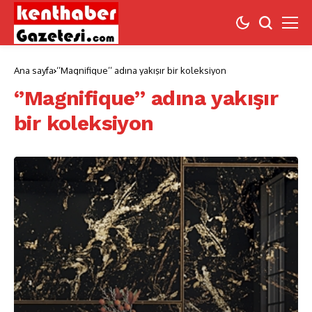
Ana sayfa
‘’Magnifique’’ adına yakışır bir koleksiyon
‘’Magnifique’’ adına yakışır
bir koleksiyon