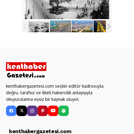
kenthabergazetesi.com seçkin editör kadrosuyla
doğru, tarafsız ve ilkeli habercilik anlayışıyla
okuyucularına eşsiz bir kaynak oluyor.
kenthabergazetesi.com