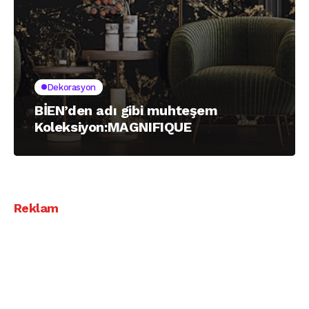
Dekorasyon
BİEN’den adı gibi muhteşem
Koleksiyon:MAGNIFIQUE
Reklam