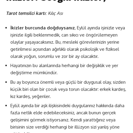
Tarot temsilci kartı
: Kılıç Ası
İkizler burcunda doğduysanız
, Eylül ayında işinizle veya
işinizle ilgili beklenmedik, can sıkıcı ve öngörülemeyen
olaylar yaşayacaksınız. Bu, mesleki görevlerinizin yerine
getirilmesi açısından ağırlıklı olarak psikolojik ve fiziksel
olarak yoğun, sorumlu ve zor bir ay olacaktır.
Hayatınızın bu alanlarında herhangi bir değişiklik ve yer
değiştirme mümkündür.
Bu ay boyunca önemli veya güçlü bir duygusal olay, sizden
küçük biri olan bir çocuk veya torun olacaktır: erkek kardeş,
kız kardeş, yeğenler.
Eylül ayında bir aşk ilişkisindeki duygularınız hakkında daha
fazla netlik elde edebileceksiniz, ancak bunun gerçek
gelişimini görmek istiyorsanız. Kendi yarattığınız veya
birisinin size verdiği herhangi bir illüzyon sizi yanlış yöne