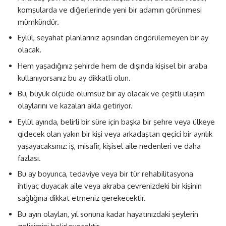
komşularda ve diğerlerinde yeni bir adamın görünmesi
mümkündür.
Eylül, seyahat planlarınız açısından öngörülemeyen bir ay
olacak.
Hem yaşadığınız şehirde hem de dışında kişisel bir araba
kullanıyorsanız bu ay dikkatli olun.
Bu, büyük ölçüde olumsuz bir ay olacak ve çeşitli ulaşım
olaylarını ve kazaları akla getiriyor.
Eylül ayında, belirli bir süre için başka bir şehre veya ülkeye
gidecek olan yakın bir kişi veya arkadaştan geçici bir ayrılık
yaşayacaksınız: iş, misafir, kişisel aile nedenleri ve daha
fazlası.
Bu ay boyunca, tedaviye veya bir tür rehabilitasyona
ihtiyaç duyacak aile veya akraba çevrenizdeki bir kişinin
sağlığına dikkat etmeniz gerekecektir.
Bu ayın olayları, yıl sonuna kadar hayatınızdaki şeylerin