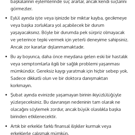
başkalarının eylemlerinde suç ararlar, ancak kendi suçlarını
görmezler.
Eylül ayında işte veya işinizde bir miktar kayba, gecikmeye
veya başka zorluklara yol açabilecek bir durum
yaşayacaksınız. Böyle bir durumda pek sürpriz olmayacak
ve yeterince tepki vermek için yeterli deneyime sahipsiniz.
Ancak zor kararlar dışlanmamaktadır.
Bu ay boyunca, daha önce meydana gelen eski bir hastalık
veya semptomlarla ilgili bir sağlık problemi yaşanması
mümkündür. Gereksiz kaygı yaratmak için hiçbir sebep yok.
Sadece dikkatli olun ve bir doktora danışmaktan
korkmayın.
Şubat ayında evinizde yaşamayan birinin ikiyüzlülüğüyle
yüzleşeceksiniz. Bu davranışın nedeninin tam olarak ne
olacağını söylemek zordur, ancak büyük olasılıkla başka
birinden etkilenecektir.
Artık bir erkekle farklı finansal ilişkiler kurmak veya
erkeklerle çalışmak mümkün.