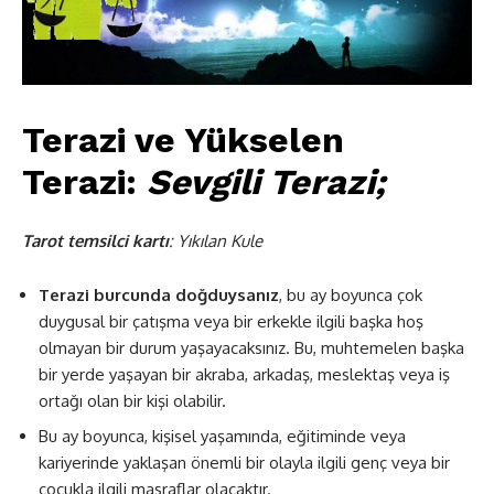
Terazi ve Yükselen
Terazi:
Sevgili Terazi;
Tarot temsilci kartı
: Yıkılan Kule
Terazi burcunda doğduysanız
, bu ay boyunca çok
duygusal bir çatışma veya bir erkekle ilgili başka hoş
olmayan bir durum yaşayacaksınız. Bu, muhtemelen başka
bir yerde yaşayan bir akraba, arkadaş, meslektaş veya iş
ortağı olan bir kişi olabilir.
Bu ay boyunca, kişisel yaşamında, eğitiminde veya
kariyerinde yaklaşan önemli bir olayla ilgili genç veya bir
çocukla ilgili masraflar olacaktır.