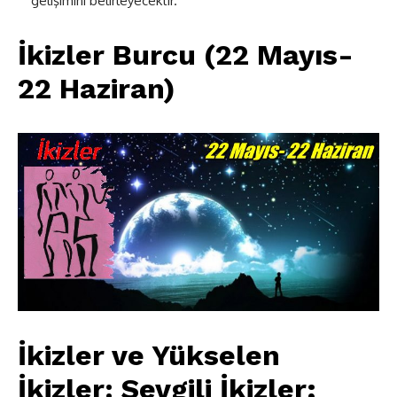
gelişimini belirleyecektir.
İkizler Burcu (22 Mayıs-
22 Haziran)
İkizler ve Yükselen
İkizler:
Sevgili İkizler;