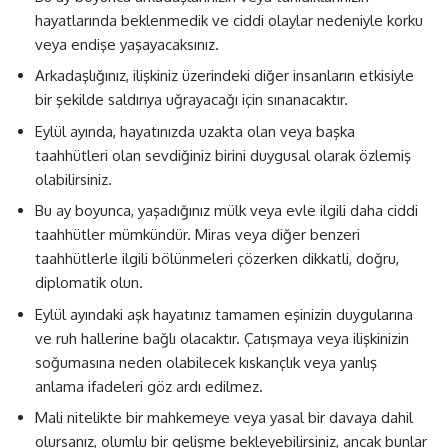
hayatlarında beklenmedik ve ciddi olaylar nedeniyle korku
veya endişe yaşayacaksınız.
Arkadaşlığınız, ilişkiniz üzerindeki diğer insanların etkisiyle
bir şekilde saldırıya uğrayacağı için sınanacaktır.
Eylül ayında, hayatınızda uzakta olan veya başka
taahhütleri olan sevdiğiniz birini duygusal olarak özlemiş
olabilirsiniz.
Bu ay boyunca, yaşadığınız mülk veya evle ilgili daha ciddi
taahhütler mümkündür. Miras veya diğer benzeri
taahhütlerle ilgili bölünmeleri çözerken dikkatli, doğru,
diplomatik olun.
Eylül ayındaki aşk hayatınız tamamen eşinizin duygularına
ve ruh hallerine bağlı olacaktır. Çatışmaya veya ilişkinizin
soğumasına neden olabilecek kıskançlık veya yanlış
anlama ifadeleri göz ardı edilmez.
Mali nitelikte bir mahkemeye veya yasal bir davaya dahil
olursanız, olumlu bir gelişme bekleyebilirsiniz, ancak bunlar