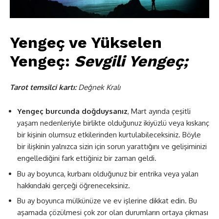
Yengeç ve Yükselen
Yengeç:
Sevgili Yengeç;
Tarot temsilci kartı:
Değnek Kralı
Yengeç burcunda doğduysanız
, Mart ayında çeşitli
yaşam nedenleriyle birlikte olduğunuz ikiyüzlü veya kıskanç
bir kişinin olumsuz etkilerinden kurtulabileceksiniz. Böyle
bir ilişkinin yalnızca sizin için sorun yarattığını ve gelişiminizi
engellediğini fark ettiğiniz bir zaman geldi.
Bu ay boyunca, kurbanı olduğunuz bir entrika veya yalan
hakkındaki gerçeği öğreneceksiniz.
Bu ay boyunca mülkünüze ve ev işlerine dikkat edin. Bu
aşamada çözülmesi çok zor olan durumların ortaya çıkması