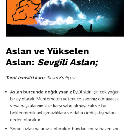
Aslan ve Yükselen
Aslan:
Sevgili Aslan;
Tarot
temsilci kartı
: Tılsım Kraliçesi
Aslan burcunda doğduysanız
Eylül sizin için çok yoğun
bir ay olacak. Muhtemelen yeterince sabrınız olmayacak
veya başkalarının size karşı sabrı olmayacak ve bu
beklenmedik anlaşmazlıklara ve daha ciddi çatışmalara
neden olacaktır.
Sorun, uzlaşma arayışı olacaktır, bundan sonra bazen zor