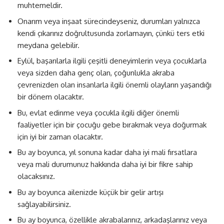
muhtemeldir.
Onarım veya inşaat sürecindeyseniz, durumları yalnızca
kendi çıkarınız doğrultusunda zorlamayın, çünkü ters etki
meydana gelebilir.
Eylül, başarılarla ilgili çeşitli deneyimlerin veya çocuklarla
veya sizden daha genç olan, çoğunlukla akraba
çevrenizden olan insanlarla ilgili önemli olayların yaşandığı
bir dönem olacaktır.
Bu, evlat edinme veya çocukla ilgili diğer önemli
faaliyetler için bir çocuğu gebe bırakmak veya doğurmak
için iyi bir zaman olacaktır.
Bu ay boyunca, yıl sonuna kadar daha iyi mali fırsatlara
veya mali durumunuz hakkında daha iyi bir fikre sahip
olacaksınız.
Bu ay boyunca ailenizde küçük bir gelir artışı
sağlayabilirsiniz.
Bu ay boyunca, özellikle akrabalarınız, arkadaşlarınız veya