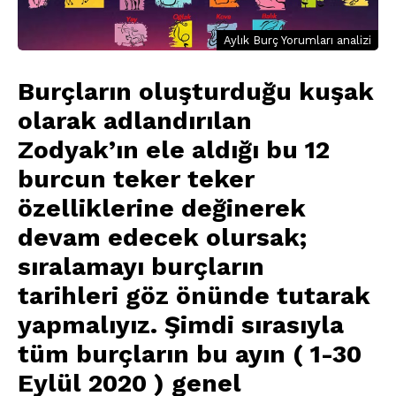
Aylık Burç Yorumları analizi
Burçların oluşturduğu kuşak
olarak adlandırılan
Zodyak’ın ele aldığı bu 12
burcun teker teker
özelliklerine değinerek
devam edecek olursak;
sıralamayı burçların
tarihleri göz önünde tutarak
yapmalıyız
.
Şimdi sırasıyla
tüm burçların bu ayın ( 1-30
Eylül 2020 ) genel