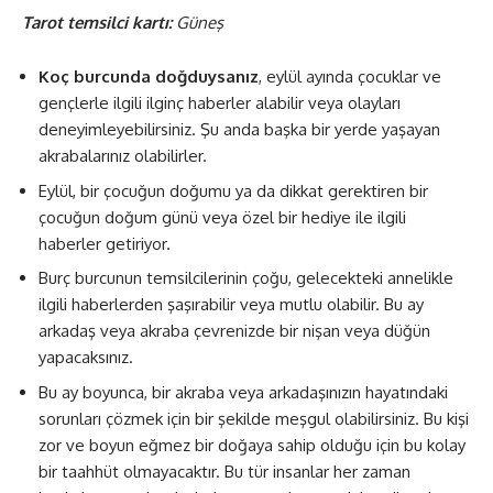
Tarot temsilci kartı:
Güneş
Koç burcunda doğduysanız
, eylül ayında çocuklar ve
gençlerle ilgili ilginç haberler alabilir veya olayları
deneyimleyebilirsiniz. Şu anda başka bir yerde yaşayan
akrabalarınız olabilirler.
Eylül, bir çocuğun doğumu ya da dikkat gerektiren bir
çocuğun doğum günü veya özel bir hediye ile ilgili
haberler getiriyor.
Burç burcunun temsilcilerinin çoğu, gelecekteki annelikle
ilgili haberlerden şaşırabilir veya mutlu olabilir. Bu ay
arkadaş veya akraba çevrenizde bir nişan veya düğün
yapacaksınız.
Bu ay boyunca, bir akraba veya arkadaşınızın hayatındaki
sorunları çözmek için bir şekilde meşgul olabilirsiniz. Bu kişi
zor ve boyun eğmez bir doğaya sahip olduğu için bu kolay
bir taahhüt olmayacaktır. Bu tür insanlar her zaman