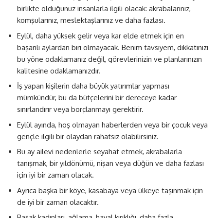
birlikte olduğunuz insanlarla ilgili olacak: akrabalarınız,
komşularınız, meslektaşlarınız ve daha fazlası.
Eylül, daha yüksek gelir veya kar elde etmek için en
başarılı aylardan biri olmayacak. Benim tavsiyem, dikkatinizi
bu yöne odaklamanız değil, görevlerinizin ve planlarınızın
kalitesine odaklamanızdır.
İş yapan kişilerin daha büyük yatırımlar yapması
mümkündür, bu da bütçelerini bir dereceye kadar
sınırlandırır veya borçlanmayı gerektirir.
Eylül ayında, hoş olmayan haberlerden veya bir çocuk veya
gençle ilgili bir olaydan rahatsız olabilirsiniz.
Bu ay ailevi nedenlerle seyahat etmek, akrabalarla
tanışmak, bir yıldönümü, nişan veya düğün ve daha fazlası
için iyi bir zaman olacak.
Ayrıca başka bir köye, kasabaya veya ülkeye taşınmak için
de iyi bir zaman olacaktır.
Başak kadınları, ağlama, hayal kırıklığı, daha fazla