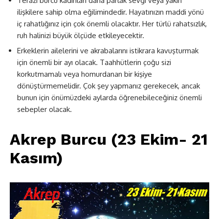
Terazi burcu kadınları daha parlak sevgi veya yakın
ilişkilere sahip olma eğilimindedir. Hayatınızın maddi yönü
iç rahatlığınız için çok önemli olacaktır. Her türlü rahatsızlık,
ruh halinizi büyük ölçüde etkileyecektir.
Erkeklerin ailelerini ve akrabalarını istikrara kavuşturmak
için önemli bir ayı olacak. Taahhütlerin çoğu sizi
korkutmamalı veya homurdanan bir kişiye
dönüştürmemelidir. Çok şey yapmanız gerekecek, ancak
bunun için önümüzdeki aylarda öğrenebileceğiniz önemli
sebepler olacak.
Akrep Burcu (23 Ekim- 21
Kasım)