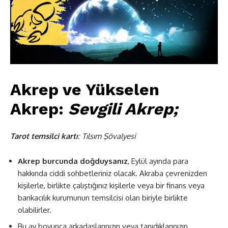
Akrep ve Yükselen
Akrep:
Sevgili Akrep;
Tarot temsilci kartı
: Tılsım Şövalyesi
Akrep burcunda doğduysanız
, Eylül ayında para
hakkında ciddi sohbetleriniz olacak. Akraba çevrenizden
kişilerle, birlikte çalıştığınız kişilerle veya bir finans veya
bankacılık kurumunun temsilcisi olan biriyle birlikte
olabilirler.
Bu ay boyunca arkadaşlarınızın veya tanıdıklarınızın