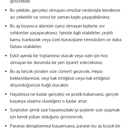
götürebilir.
Bu şekilde, gerçekçi olmayan umutlar nedeniyle kendinize
acı çekebilir ve tatsız bir zaman kaybı yaşayabilirsiniz.
Bu ay boyunca ailenizin üyesi olmayan kişilerle zor
sohbetler yaşayacaksınız. İşinizle ilgili olabilirler, çeşitli
kamu, bankacılık veya özel kuruluşların temsilcileri ve daha
fazlası olabilirler.
Eylül ayında bir toplantınız olacak veya sizin için hoş
olmayan bir durumda bir yeri ziyaret edeceksiniz.
Bu ay birçok yönden size cömert geçecek. Hepsi
beklentilerinize, neyi hak ettiğinizi veya hak ettiğinizi
düşündüğünüze bağlı olacaktır.
Hayatınıza ne kadar gerçekçi ve pratik bakarsanız, gerçek
başarıya ulaşma olasılığınız o kadar artar.
Sürprizler şimdi size hayatınızdaki iyi şeylerin size ulaşmak
için kendi yolları olduğunu gösterecek.
Paranızı dengelemeyi başarırsanız, paranın bu ay büyük bir