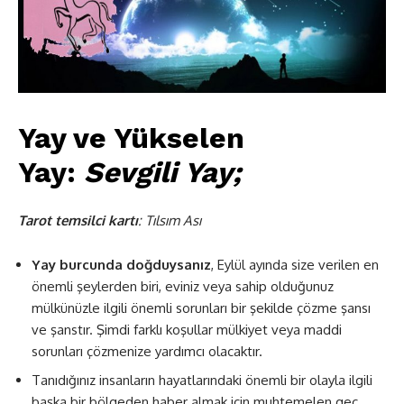
Yay ve Yükselen
Yay:
Sevgili Yay;
Tarot temsilci kartı
: Tılsım Ası
Yay burcunda doğduysanız
, Eylül ayında size verilen en
önemli şeylerden biri, eviniz veya sahip olduğunuz
mülkünüzle ilgili önemli sorunları bir şekilde çözme şansı
ve şanstır. Şimdi farklı koşullar mülkiyet veya maddi
sorunları çözmenize yardımcı olacaktır.
Tanıdığınız insanların hayatlarındaki önemli bir olayla ilgili
başka bir bölgeden haber almak için muhtemelen geç