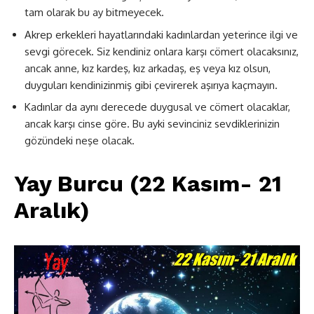
tam olarak bu ay bitmeyecek.
Akrep erkekleri hayatlarındaki kadınlardan yeterince ilgi ve
sevgi görecek. Siz kendiniz onlara karşı cömert olacaksınız,
ancak anne, kız kardeş, kız arkadaş, eş veya kız olsun,
duyguları kendinizinmiş gibi çevirerek aşırıya kaçmayın.
Kadınlar da aynı derecede duygusal ve cömert olacaklar,
ancak karşı cinse göre. Bu ayki sevinciniz sevdiklerinizin
gözündeki neşe olacak.
Yay Burcu (22 Kasım- 21
Aralık)