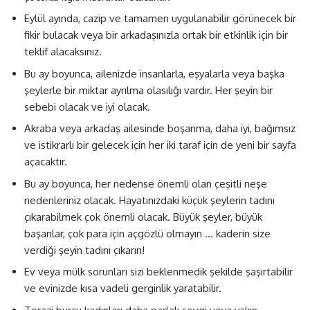
Eylül ayında, cazip ve tamamen uygulanabilir görünecek bir
fikir bulacak veya bir arkadaşınızla ortak bir etkinlik için bir
teklif alacaksınız.
Bu ay boyunca, ailenizde insanlarla, eşyalarla veya başka
şeylerle bir miktar ayrılma olasılığı vardır. Her şeyin bir
sebebi olacak ve iyi olacak.
Akraba veya arkadaş ailesinde boşanma, daha iyi, bağımsız
ve istikrarlı bir gelecek için her iki taraf için de yeni bir sayfa
açacaktır.
Bu ay boyunca, her nedense önemli olan çeşitli neşe
nedenleriniz olacak. Hayatınızdaki küçük şeylerin tadını
çıkarabilmek çok önemli olacak. Büyük şeyler, büyük
başarılar, çok para için açgözlü olmayın … kaderin size
verdiği şeyin tadını çıkarın!
Ev veya mülk sorunları sizi beklenmedik şekilde şaşırtabilir
ve evinizde kısa vadeli gerginlik yaratabilir.