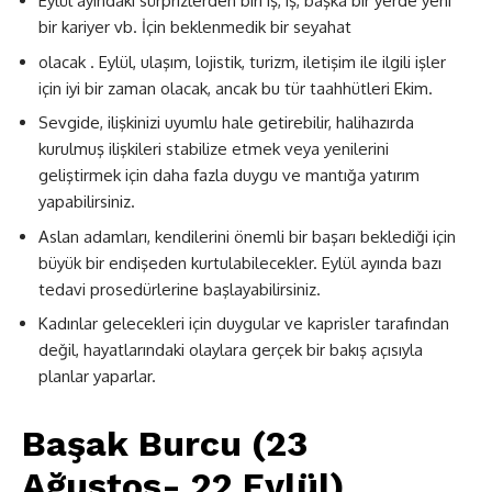
Eylül ayındaki sürprizlerden biri iş, iş, başka bir yerde yeni
bir kariyer vb. İçin beklenmedik bir seyahat
olacak . Eylül, ulaşım, lojistik, turizm, iletişim ile ilgili işler
için iyi bir zaman olacak, ancak bu tür taahhütleri Ekim.
Sevgide, ilişkinizi uyumlu hale getirebilir, halihazırda
kurulmuş ilişkileri stabilize etmek veya yenilerini
geliştirmek için daha fazla duygu ve mantığa yatırım
yapabilirsiniz.
Aslan adamları, kendilerini önemli bir başarı beklediği için
büyük bir endişeden kurtulabilecekler. Eylül ayında bazı
tedavi prosedürlerine başlayabilirsiniz.
Kadınlar gelecekleri için duygular ve kaprisler tarafından
değil, hayatlarındaki olaylara gerçek bir bakış açısıyla
planlar yaparlar.
Başak Burcu (23
Ağustos- 22 Eylül)