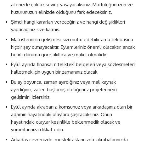
ailenizde çok az sevinç yaşayacaksınız. Mutluluğunuzun ve
huzurunuzun elinizde olduğunu fark edeceksiniz.
Şimdi hangi kararları vereceğiniz ve hangi değişiklikleri
yapacağınız size kalmış.
Mali işlerinizin gelişmesi sizi mutlu edebilir ama tek başına
hiçbir şey olmayacaktır. Eylemleriniz önemli olacaktır, ancak
belirli duruma göre akıllıca ve makul olmalıdır.
Eylül ayında finansal nitelikteki belgeleri veya sözleşmeleri
halletmek için uygun bir zamanınız olacak.
Bu ay boyunca, zaman ayırdığınız veya mali kaynak
ayırdığınız, zaten başlamış olduğunuz projelerinizin
gelişimini izlersiniz.
Eylül ayında akrabanız, komşunuz veya arkadaşınız olan bir
adamın hayatındaki olaylara şaşıracaksınız. Onun
hayatındaki olaylar kesinlikle beklenmedik olacak ve
yorumlarınıza dikkat edin.
Arkadaş çevrenizde, meslektaşlarınızda, akrabalarınızda,