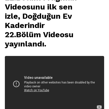
Videosunu ilk sen
izle,
Doğduğun Ev
Kaderindir
22.Bölüm
Videosu
yayınlandı
.