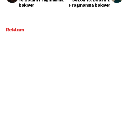
bakıver
Fragmanına bakıver
Reklam