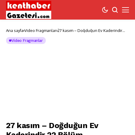
Ana sayfa
Video Fragmanlar
27 kasım – Doğduğun Ev Kaderindir
22.Bölüm Fragmanına bakıver
Video Fragmanlar
27 kasım – Doğduğun Ev
Kaderindir 22.Bölüm