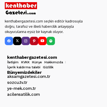
kenthabergazetesi.com seçkin editör kadrosuyla
doğru, tarafsız ve ilkeli habercilik anlayışıyla
okuyucularına eşsiz bir kaynak oluyor.
kenthabergazetesi.com
İletişim
KVKK
Künye
Hakkımızda
İçerik kaldırma talebi
Gizlilik
Bünyemizdekiler
aksamgazetesi.com.tr
sozcu.tv.tr
ye-mek.com.tr
acilensatilik.com