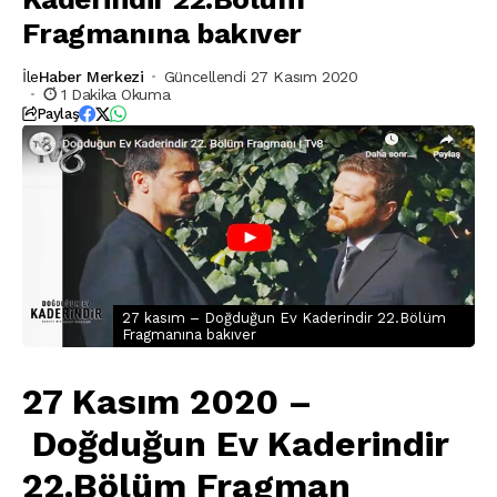
Fragmanına bakıver
İle
Haber Merkezi
Güncellendi 27 Kasım 2020
1 Dakika Okuma
Paylaş
27 kasım – Doğduğun Ev Kaderindir 22.Bölüm
Fragmanına bakıver
27 Kasım 2020 –
Doğduğun Ev Kaderindir
22.Bölüm
Fragman