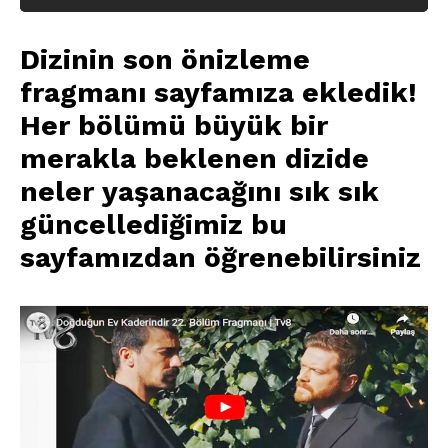
Dizinin
son önizleme
fragmanı
sayfamıza ekledik!
Her bölümü büyük bir
merakla beklenen dizide
neler yaşanacağını sık sık
güncellediğimiz bu
sayfamızdan öğrenebilirsiniz