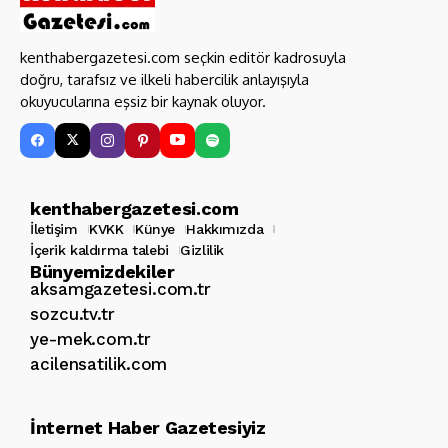
kenthabergazetesi.com seçkin editör kadrosuyla
doğru, tarafsız ve ilkeli habercilik anlayışıyla
okuyucularına eşsiz bir kaynak oluyor.
kenthabergazetesi.com
İletişim
KVKK
Künye
Hakkımızda
İçerik kaldırma talebi
Gizlilik
Bünyemizdekiler
aksamgazetesi.com.tr
sozcu.tv.tr
ye-mek.com.tr
acilensatilik.com
İnternet Haber Gazetesiyiz