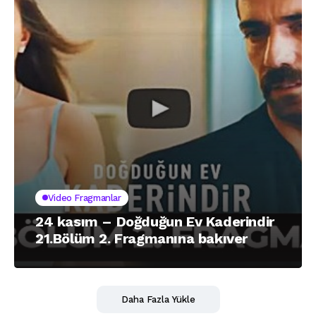
Video Fragmanlar
24 kasım – Doğduğun Ev Kaderindir
21.Bölüm 2. Fragmanına bakıver
Daha Fazla Yükle