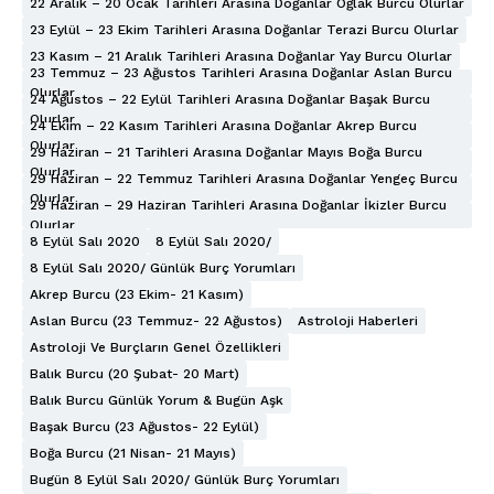
22 Aralık – 20 Ocak Tarihleri Arasına Doğanlar Oğlak Burcu Olurlar
23 Eylül – 23 Ekim Tarihleri Arasına Doğanlar Terazi Burcu Olurlar
23 Kasım – 21 Aralık Tarihleri Arasına Doğanlar Yay Burcu Olurlar
23 Temmuz – 23 Ağustos Tarihleri Arasına Doğanlar Aslan Burcu
Olurlar
24 Ağustos – 22 Eylül Tarihleri Arasına Doğanlar Başak Burcu
Olurlar
24 Ekim – 22 Kasım Tarihleri Arasına Doğanlar Akrep Burcu
Olurlar
29 Haziran – 21 Tarihleri Arasına Doğanlar Mayıs Boğa Burcu
Olurlar
29 Haziran – 22 Temmuz Tarihleri Arasına Doğanlar Yengeç Burcu
Olurlar
29 Haziran – 29 Haziran Tarihleri Arasına Doğanlar İkizler Burcu
Olurlar
8 Eylül Salı 2020
8 Eylül Salı 2020/
8 Eylül Salı 2020/ Günlük Burç Yorumları
Akrep Burcu (23 Ekim- 21 Kasım)
Aslan Burcu (23 Temmuz- 22 Ağustos)
Astroloji Haberleri
Astroloji Ve Burçların Genel Özellikleri
Balık Burcu (20 Şubat- 20 Mart)
Balık Burcu Günlük Yorum & Bugün Aşk
Başak Burcu (23 Ağustos- 22 Eylül)
Boğa Burcu (21 Nisan- 21 Mayıs)
Bugün 8 Eylül Salı 2020/ Günlük Burç Yorumları