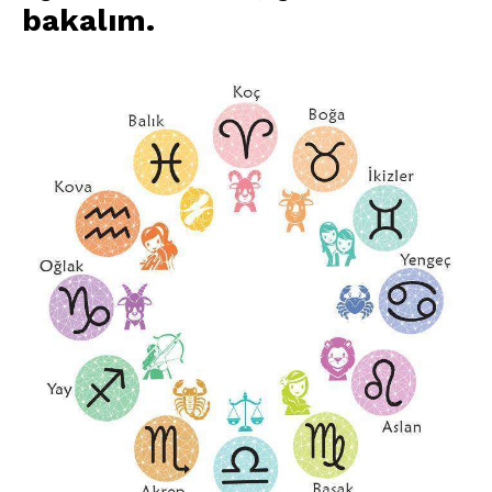
bakalım
.