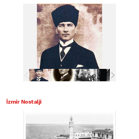
İzmir Nostalji