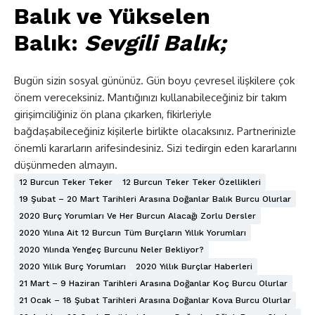
Balık ve Yükselen
Balık:
Sevgili Balık;
Bugün sizin sosyal gününüz. Gün boyu çevresel ilişkilere çok
önem vereceksiniz. Mantığınızı kullanabileceğiniz bir takım
girişimciliğiniz ön plana çıkarken, fikirleriyle
bağdaşabileceğiniz kişilerle birlikte olacaksınız. Partnerinizle
önemli kararların arifesindesiniz. Sizi tedirgin eden kararlarını
düşünmeden almayın.
12 Burcun Teker Teker
12 Burcun Teker Teker Özellikleri
19 Şubat – 20 Mart Tarihleri Arasına Doğanlar Balık Burcu Olurlar
2020 Burç Yorumları Ve Her Burcun Alacağı Zorlu Dersler
2020 Yılına Ait 12 Burcun Tüm Burçların Yıllık Yorumları
2020 Yılında Yengeç Burcunu Neler Bekliyor?
2020 Yıllık Burç Yorumları
2020 Yıllık Burçlar Haberleri
21 Mart – 9 Haziran Tarihleri Arasına Doğanlar Koç Burcu Olurlar
21 Ocak – 18 Şubat Tarihleri Arasına Doğanlar Kova Burcu Olurlar